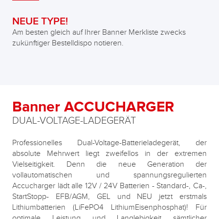
NEUE TYPE!
Am besten gleich auf Ihrer Banner Merkliste zwecks
zukünftiger Bestelldispo notieren.
Banner ACCUCHARGER
DUAL-VOLTAGE-LADEGERÄT
Professionelles Dual-Voltage-Batterieladegerät, der
absolute Mehrwert liegt zweifellos in der extremen
Vielseitigkeit. Denn die neue Generation der
vollautomatischen und spannungsregulierten
Accucharger lädt alle 12V / 24V Batterien - Standard-, Ca-,
StartStopp- EFB/AGM, GEL und NEU jetzt erstmals
Lithiumbatterien (LiFePO4 LithiumEisenphosphat)! Für
optimale Leistung und Langlebigkeit sämtlicher