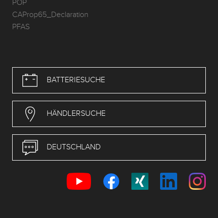
POP
CAProp65_Declaration
PFAS
BATTERIESUCHE
HÄNDLERSUCHE
DEUTSCHLAND