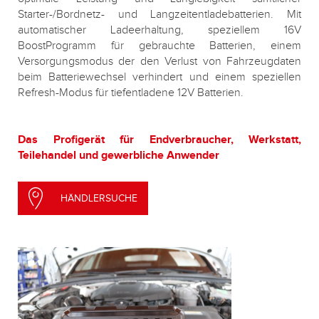
Starter-/Bordnetz- und Langzeitentladebatterien. Mit
automatischer Ladeerhaltung, speziellem 16V
BoostProgramm für gebrauchte Batterien, einem
Versorgungsmodus der den Verlust von Fahrzeugdaten
beim Batteriewechsel verhindert und einem speziellen
Refresh-Modus für tiefentladene 12V Batterien.
Das Profigerät für Endverbraucher, Werkstatt,
Teilehandel und gewerbliche Anwender
HÄNDLERSUCHE