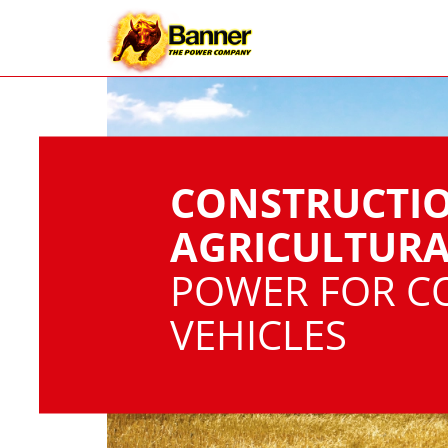
CONSTRUCTI
AGRICULTURA
POWER FOR C
VEHICLES