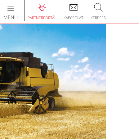
Toggle
navigation
MENÜ
PARTNERPORTÁL
KAPCSOLAT
KERESÉS