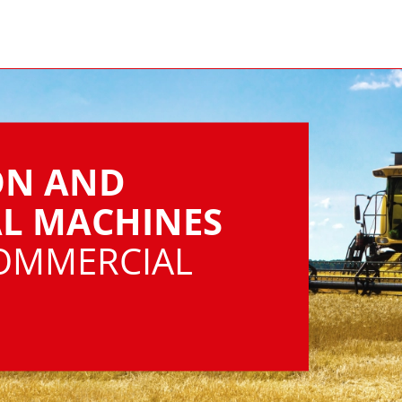
ON AND
L MACHINES
OMMERCIAL