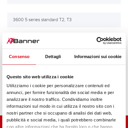
3600 5 series standard T2, T3
alle anderen Modelle/all other models
Consenso
Dettagli
Informazioni sui cookie
Carrarino Super Series 43, Carrarino Super, Mini,
Carrarino
Questo sito web utilizza i cookie
Utilizziamo i cookie per personalizzare contenuti ed
annunci, per fornire funzionalità dei social media e per
Motocoltivatore Carrarino 390, 500, 510
analizzare il nostro traffico. Condividiamo inoltre
informazioni sul modo in cui utilizza il nostro sito con i
nostri partner che si occupano di analisi dei dati web,
pubblicità e social media, i quali potrebbero combinarle
con altre informazioni che ha fornito loro o che hanno