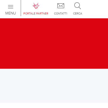
Toggle
navigation
MENU
PORTALE PARTNER
CONTATTI
CERCA