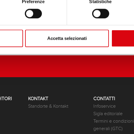
Preferenze
Statistiche
Accetta selezionati
ITORI
KONTAKT
CONTATTI
Standorte & Kontakt
Infoservice
Sigla editoriale
Termini e condizioni
generali (GTC)