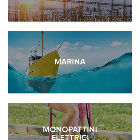
MARINA
MONOPATTINI
ELETTRICI