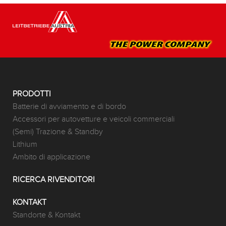
PRODOTTI
Batterie di avviamento e di bordo
Accessori per autovetture e veicoli commerciali
(Semi) Trazione & Standby
Lithium
Ambito di applicazione
RICERCA RIVENDITORI
KONTAKT
Standorte & Kontakt