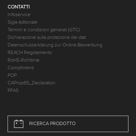
CONTATTI
Infoservice
Sigla editoriale
Termini e condizioni generali (GTC)
Dichiarazione sulla protezione dei dati
Datenschutzerklärung zur Online-Bewerbung
REACH Regolamento
RoHS-Richtlinie
Complimenti
POP
CAProp65_Declaration
PFAS
RICERCA PRODOTTO