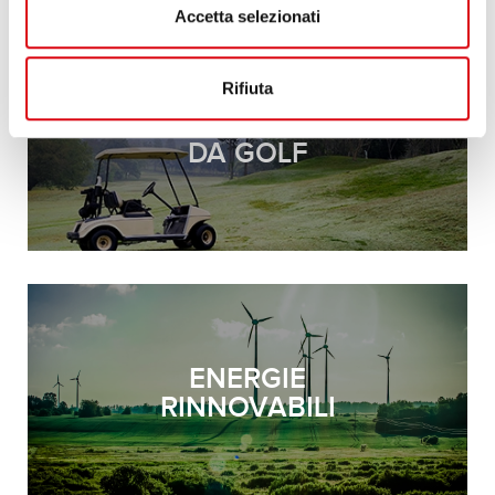
Accetta selezionati
Rifiuta
CADDY/CART
DA GOLF
ENERGIE
RINNOVABILI