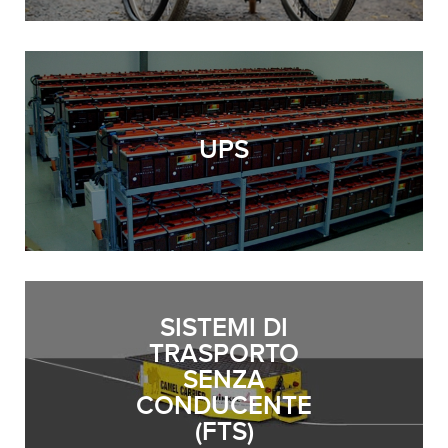
UPS
SISTEMI DI
TRASPORTO
SENZA
CONDUCENTE
(FTS)