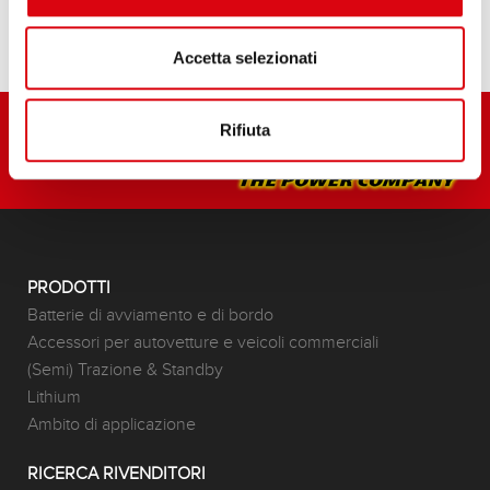
Accetta selezionati
Rifiuta
PRODOTTI
Batterie di avviamento e di bordo
Accessori per autovetture e veicoli commerciali
(Semi) Trazione & Standby
Lithium
Ambito di applicazione
RICERCA RIVENDITORI