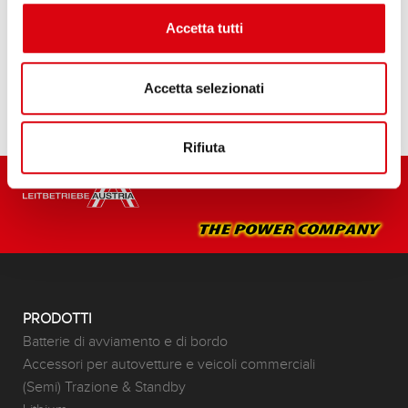
Acquista questa batteria:
Accetta tutti
SERVIZIO DI VENDITA E INSTALLAZIONE >
Accetta selezionati
Rifiuta
PRODOTTI
Batterie di avviamento e di bordo
Accessori per autovetture e veicoli commerciali
(Semi) Trazione & Standby