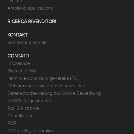
Lithium
Ambito di applicazione
RICERCA RIVENDITORI
KONTAKT
Standorte & Kontakt
CONTATTI
Infoservice
Sigla editoriale
Termini e condizioni generali (GTC)
Dichiarazione sulla protezione dei dati
Datenschutzerklärung zur Online-Bewerbung
REACH Regolamento
RoHS-Richtlinie
Complimenti
POP
CAProp65_Declaration