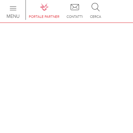
Toggle
navigation
MENU
PORTALE PARTNER
CONTATTI
CERCA