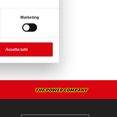
>
Marketing
STALLAZIONE >
Accetta tutti