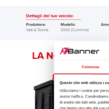
Dettagli del tuo veicolo:
Produttore:
Modello:
Anno
Yale & Towne
2000 (Cummins)
LA NOSTRA RAC
Consenso
Questo sito web utilizza i c
Utilizziamo i cookie per perso
nostro traffico. Condividiamo 
di analisi dei dati web, pubbl
che hanno raccolto dal suo uti