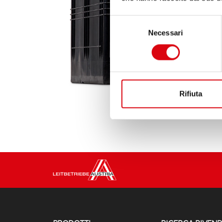
Selezione
Necessari
del
consenso
Rifiuta