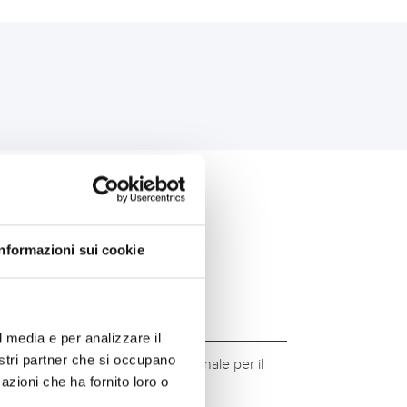
PER TE:
Informazioni sui cookie
l media e per analizzare il
nostri partner che si occupano
ità del marchio Banner. Qualità originale per il
azioni che ha fornito loro o