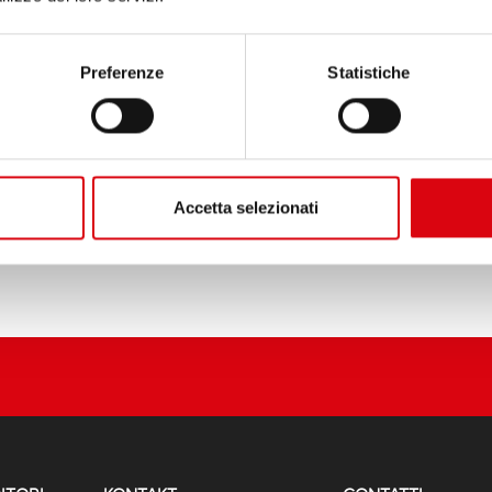
DETTAGLI DEL PRODOTTO 
Preferenze
Statistiche
Acquista questa batteria:
SERVIZIO DI VENDITA E IN
Accetta selezionati