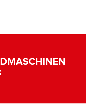
NDMASCHINEN
3