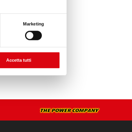
>
Marketing
STALLAZIONE >
Accetta tutti