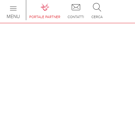
Toggle
navigation
MENU
PORTALE PARTNER
CONTATTI
CERCA