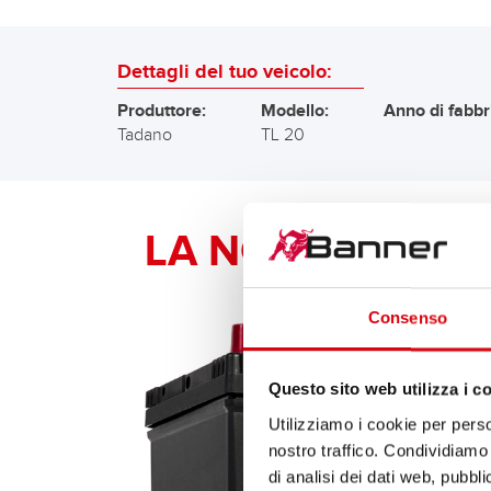
Dettagli del tuo veicolo:
Produttore:
Modello:
Anno di fabbr
Tadano
TL 20
LA NOSTRA RAC
Consenso
Questo sito web utilizza i c
Utilizziamo i cookie per perso
nostro traffico. Condividiamo 
di analisi dei dati web, pubbl