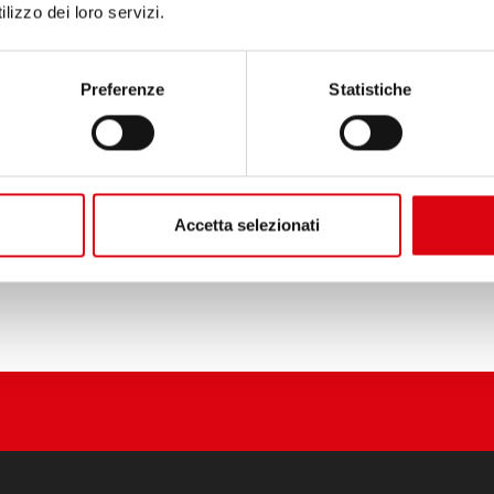
lizzo dei loro servizi.
DETTAGLI DEL PRODOTTO 
Preferenze
Statistiche
Acquista questa batteria:
SERVIZIO DI VENDITA E IN
Accetta selezionati