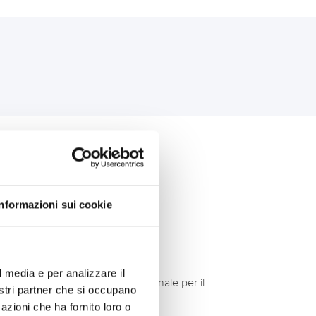
PER TE:
Informazioni sui cookie
l media e per analizzare il
ità del marchio Banner. Qualità originale per il
nostri partner che si occupano
azioni che ha fornito loro o