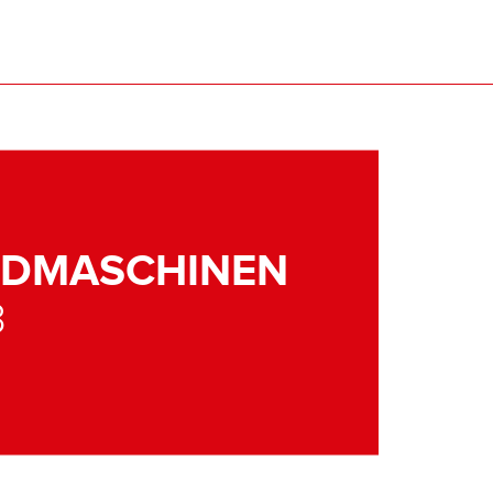
NDMASCHINEN
3