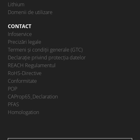
Lithium
Domenii de utilizare
CONTACT
Infoservice
Precizări legale
Termeni și condiții generale (GTC)
Declarație privind protecția datelor
REACH Regulamentul
RoHS-Directive
Conformitate
POP
CAProp65_Declaration
PFAS
Homologation