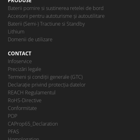
PRODUSE
Baterii pornire si sustinerea retelei de bord
Accesorii pentru autoturisme şi autoutilitare
Baterii (Semi-) Tractiune si Standby
Lithium
Domenii de utilizare
CONTACT
Infoservice
Precizări legale
Termeni și condiții generale (GTC)
Declarație privind protecția datelor
REACH Regulamentul
RoHS-Directive
Conformitate
POP
CAProp65_Declaration
PFAS
Homologation