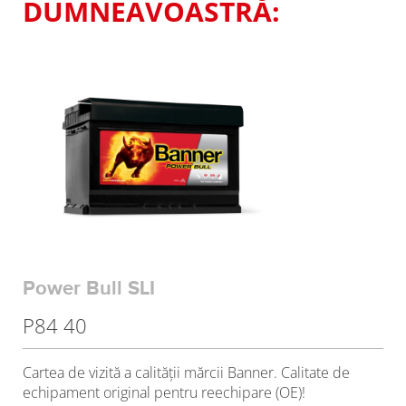
DUMNEAVOASTRĂ:
Power Bull SLI
P84 40
Cartea de vizită a calităţii mărcii Banner. Calitate de
echipament original pentru reechipare (OE)!