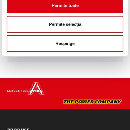
producătorilor auto europeni de top.
Permite toate
Calitate de echipament original pentru
reechipare.
Permite selecția
Achiziţionare baterie:
Respinge
DISTRIBUITOR ŞI ATELIER DE MONTAJ >