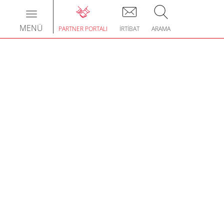
Toggle
navigation
MENÜ
PARTNER PORTALI
İRTIBAT
ARAMA