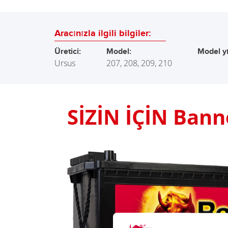
Aracınızla ilgili bilgiler:
Üretici:
Model:
Model yıl
Ursus
207, 208, 209, 210
SİZİN İÇİN Bann