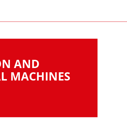
ON AND
L MACHINES