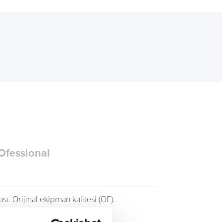
Ofessional
sı. Orijinal ekipman kalitesi (OE).