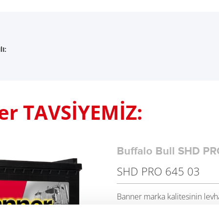
ı:
er TAVSİYEMİZ:
Buffalo Bull SHD PR
SHD PRO 645 03
Banner marka kalitesinin levha