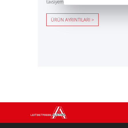
tavsiyemiz.
ÜRÜN AYRINTILARI >