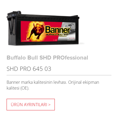
Buffalo Bull SHD PROfessional
SHD PRO 645 03
Banner marka kalitesinin levhası. Orijinal ekipman
kalitesi (OE).
ÜRÜN AYRINTILARI >