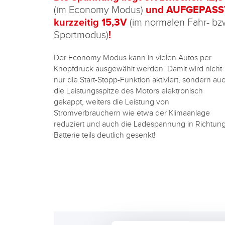
(im Economy Modus)
und AUFGEPASS
kurzzeitig 15,3V
(im normalen Fahr- bz
Sportmodus)
!
Der Economy Modus kann in vielen Autos per
Knopfdruck ausgewählt werden. Damit wird nicht
nur die Start-Stopp-Funktion aktiviert, sondern au
die Leistungsspitze des Motors elektronisch
gekappt, weiters die Leistung von
Stromverbrauchern wie etwa der Klimaanlage
reduziert und auch die Ladespannung in Richtun
Batterie teils deutlich gesenkt!