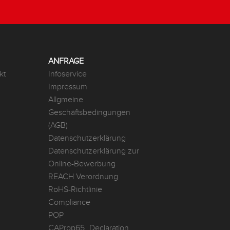
ANFRAGE
kt
Infoservice
Impressum
Allgmeine
Geschäftsbedingungen
(AGB)
Datenschutzerklärung
Datenschutzerklärung zur
Online-Bewerbung
REACH Verordnung
RoHS-Richtlinie
Compliance
POP
CAProp65_Declaration