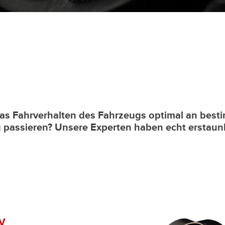
as Fahrverhalten des Fahrzeugs optimal an best
passieren? Unsere Experten haben echt erstaunli
3V