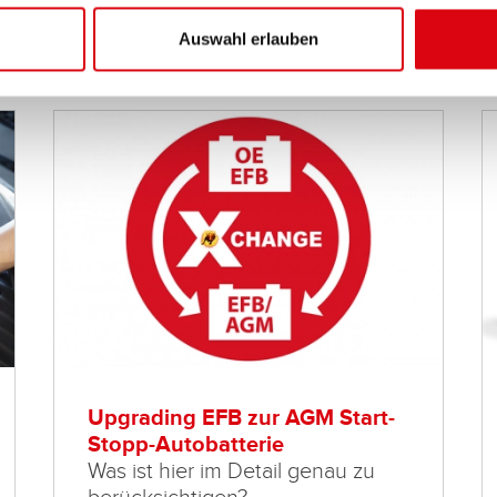
Auswahl erlauben
Weitere Artikel zu diesem Them
Upgrading EFB zur AGM Start-
Stopp-Autobatterie
Was ist hier im Detail genau zu