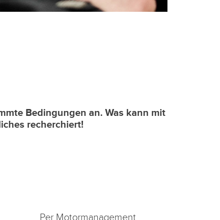
immte Bedingungen an. Was kann mit
ches recherchiert!
Per Motormanagement