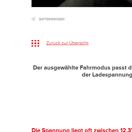
BATTERIEWISSEN
Zurück zur Übersicht
Der ausgewählte Fahrmodus passt d
der Ladespannung 
Die Spannung liegt oft zwischen 12,