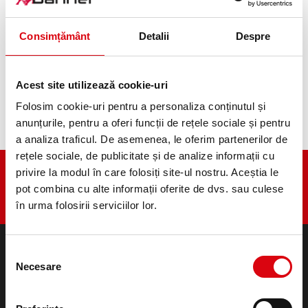
Consimțământ
Detalii
Despre
TS3110, 4510
Acest site utilizează cookie-uri
TS4510
Folosim cookie-uri pentru a personaliza conținutul și
anunțurile, pentru a oferi funcții de rețele sociale și pentru
a analiza traficul. De asemenea, le oferim partenerilor de
rețele sociale, de publicitate și de analize informații cu
privire la modul în care folosiți site-ul nostru. Aceștia le
pot combina cu alte informații oferite de dvs. sau culese
în urma folosirii serviciilor lor.
Selecția
Necesare
consimțământului
PRODUSE
Baterii pornire si sustinerea retelei de bord