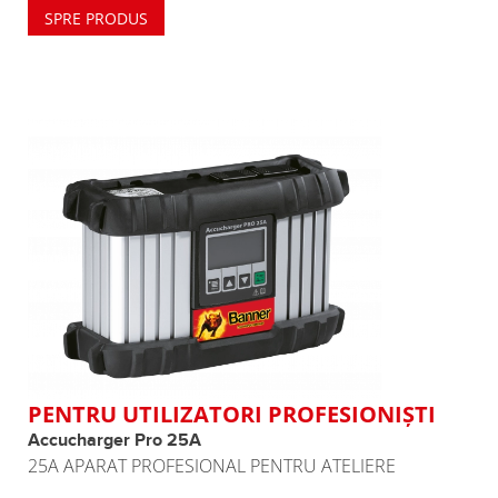
SPRE PRODUS
PENTRU UTILIZATORI PROFESIONIŞTI
Accucharger Pro 25A
25A APARAT PROFESIONAL PENTRU ATELIERE