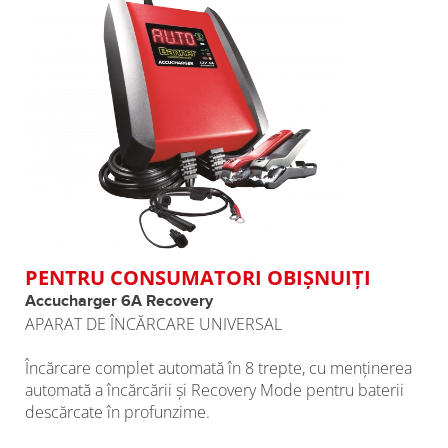
PENTRU CONSUMATORI OBIŞNUIŢI
Accucharger 6A Recovery
APARAT DE ÎNCĂRCARE UNIVERSAL
Încărcare complet automată în 8 trepte, cu menţinerea
automată a încărcării şi Recovery Mode pentru baterii
descărcate în profunzime.