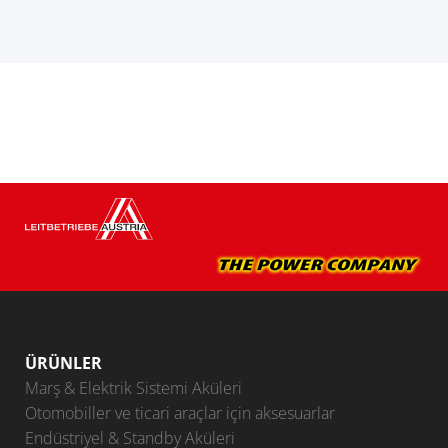
ÜRÜNLER
Marş & Elektrik Sistemi Aküleri
Otomobiller ve ticari araçlar için aksesuarlar
Endüstriyel & Standby Aküleri