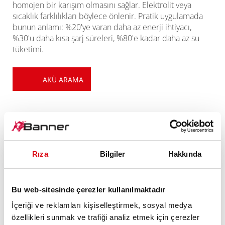
homojen bir karışım olmasını sağlar. Elektrolit veya
sıcaklık farklılıkları böylece önlenir. Pratik uygulamada
bunun anlamı: %20'ye varan daha az enerji ihtiyacı,
%30'u daha kısa şarj süreleri, %80'e kadar daha az su
tüketimi.
AKÜ ARAMA
Rıza
Bilgiler
Hakkında
Bu web-sitesinde çerezler kullanılmaktadır
İçeriği ve reklamları kişiselleştirmek, sosyal medya
özellikleri sunmak ve trafiği analiz etmek için çerezler
TEKNİK VERİLER VE BİLGİLER