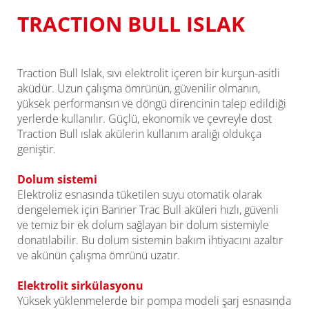
TRACTION BULL ISLAK
Traction Bull Islak, sıvı elektrolit içeren bir kurşun-asitli
aküdür. Uzun çalışma ömrünün, güvenilir olmanın,
yüksek performansın ve döngü direncinin talep edildiği
yerlerde kullanılır. Güçlü, ekonomik ve çevreyle dost
Traction Bull ıslak akülerin kullanım aralığı oldukça
geniştir.
Dolum sistemi
Elektroliz esnasında tüketilen suyu otomatik olarak
dengelemek için Banner Trac Bull aküleri hızlı, güvenli
ve temiz bir ek dolum sağlayan bir dolum sistemiyle
donatılabilir. Bu dolum sistemin bakım ihtiyacını azaltır
ve akünün çalışma ömrünü uzatır.
Elektrolit sirkülasyonu
Yüksek yüklenmelerde bir pompa modeli şarj esnasında