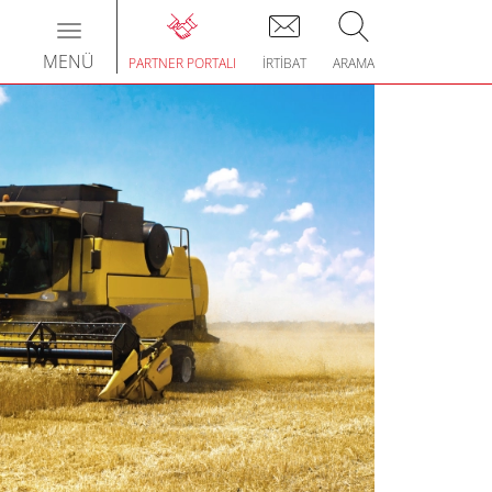
Toggle
navigation
MENÜ
PARTNER PORTALI
İRTIBAT
ARAMA