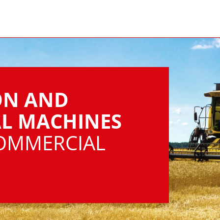
ON AND
L MACHINES
OMMERCIAL