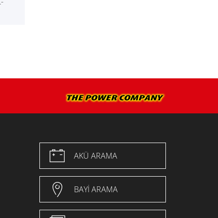
-
AKÜ ARAMA
BAYI ARAMA