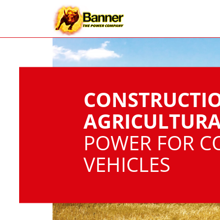
CONSTRUCTI
AGRICULTURA
POWER FOR C
VEHICLES