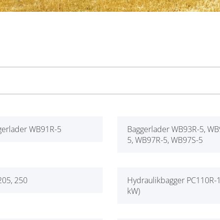
gerlader WB91R-5
Baggerlader WB93R-5, WB
5, WB97R-5, WB97S-5
205, 250
Hydraulikbagger PC110R-1
kW)