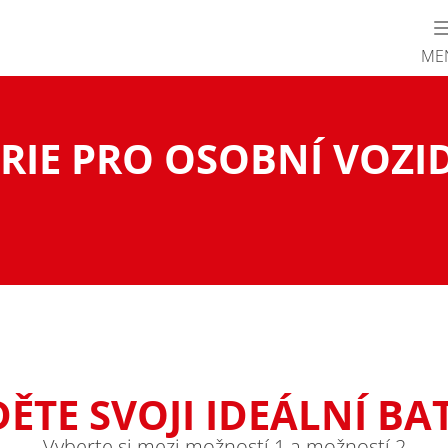
ME
RIE PRO OSOBNÍ VOZI
ĚTE SVOJI IDEÁLNÍ BAT
Vyberte si mezi možností 1 a možností 2