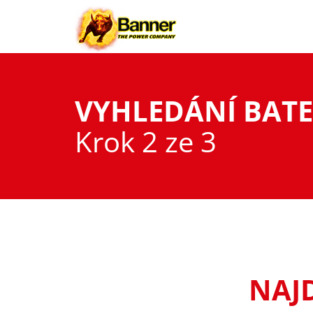
VYHLEDÁNÍ BATE
Krok 2 ze 3
NAJD