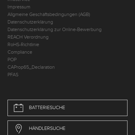
Impressum
Allgmeine Geschäftsbedingungen (AGB)
Datenschutzerklärung
Datenschutzerklärung zur Online-Bewerbung
REACH Verordnung
RoHS-Richtlinie
Compliance
POP
CAProp65_Declaration
PFAS
BATTERIESUCHE
HÄNDLERSUCHE