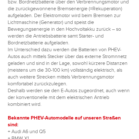
bzw. Bordnetzbatterie über den Verbrennungsmotor und
die zurückgewonnene Bremsenergie (=Rekuperation)
aufgeladen. Der Elektromotor wird beim Bremsen zur
Lichtmaschine (Generator) und speist die
Bewegungsenergie in den Hochvoltakku zurück – so
werden die Antriebsbatterie samt Starter- und
Bordnetzbatterie aufgeladen.
Im Unterschied dazu werden die Batterien von PHEV-
Autos auch mittels Stecker über das externe Stromnnetz
geladen und sind in der Lage, sowohl kürzere Distanzen
(meistens um die 30-100 km) vollständig elektrisch, als
auch weitere Strecken mittels Verbrennungsmotor
komfortabel zurückzulegen.
Deshalb werden sie den E-Autos zugeordnet, auch wenn
der konventionelle mit dem elektrischen Antrieb
kombiniert wird.
Bekannte PHEV-Automodelle auf unseren Straßen
sind:
+ Audi A6 und Q5
+ BMW X1