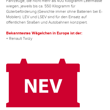
Fahrzeuge, die nicht mehr als 400 Kilogramm Leermasse
wiegen, jeweils bis ca. 550 Kilogramm für
Güterbeförderung (Gewichte immer ohne Batterien bei E-
Mobilen). LEV und LSEV sind für den Einsatz auf
öffentlichen Straßen und Autobahnen konzipiert.
Bekanntestes Wägelchen in Europa ist der:
+ Renault Twizy