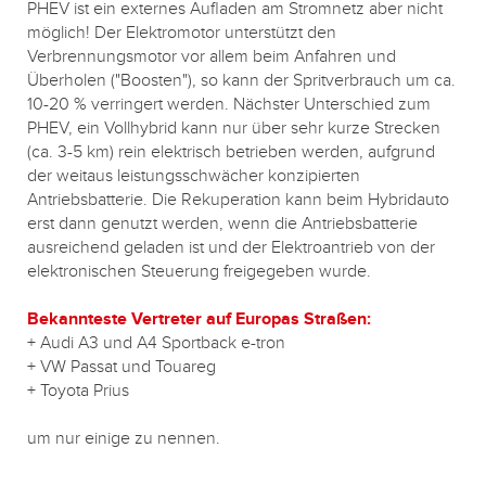
PHEV ist ein externes Aufladen am Stromnetz aber nicht
möglich! Der Elektromotor unterstützt den
Verbrennungsmotor vor allem beim Anfahren und
Überholen ("Boosten"), so kann der Spritverbrauch um ca.
10-20 % verringert werden. Nächster Unterschied zum
PHEV, ein Vollhybrid kann nur über sehr kurze Strecken
(ca. 3-5 km) rein elektrisch betrieben werden, aufgrund
der weitaus leistungsschwächer konzipierten
Antriebsbatterie. Die Rekuperation kann beim Hybridauto
erst dann genutzt werden, wenn die Antriebsbatterie
ausreichend geladen ist und der Elektroantrieb von der
elektronischen Steuerung freigegeben wurde.
Bekannteste Vertreter auf Europas Straßen:
+ Audi A3 und A4 Sportback e-tron
+ VW Passat und Touareg
+ Toyota Prius
um nur einige zu nennen.