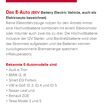
Das E-Auto
(
BEV
Battery Electric Vehicle, auch als
Elektroauto bezeichnet)
Reine Elektrofahrzeuge nützen für den Antrieb immer
eine Hochvoltbatterie kombiniert mit einem Elektromotor
oder mitunter auch zwei bis zu drei. Die Hochvoltbatterie
inclusive der 12V Starter- und Bordnetzbatterie wird über
das Stromnetz aufgeladen und die Batterien können
zurückgewonnene Bremsenergie speichern
(=Rekuperation).
Bekannte E-Automodelle sind:
+ Audi e-Tron
+ BMW i3, i8
+ Smart EQ Fortwo
+ VW e-Golf, ID.3, ID.4 und ID.5
+ Nissan Leaf und
+ Renault ZOE
+ Tesla Model 3 und S