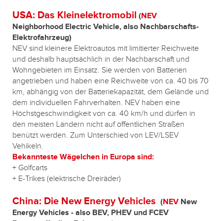
USA: Das Kleinelektromobil
(
NEV
Neighborhood Electric Vehicle, also Nachbarschafts-
Elektrofahrzeug)
NEV sind kleinere Elektroautos mit limitierter Reichweite
und deshalb hauptsächlich in der Nachbarschaft und
Wohngebieten im Einsatz. Sie werden von Batterien
angetrieben und haben eine Reichweite von ca. 40 bis 70
km, abhängig von der Batteriekapazität, dem Gelände und
dem individuellen Fahrverhalten. NEV haben eine
Höchstgeschwindigkeit von ca. 40 km/h und dürfen in
den meisten Ländern nicht auf öffentlichen Straßen
benützt werden. Zum Unterschied von LEV/LSEV
Vehikeln.
Bekannteste Wägelchen in Europa sind:
+ Golfcarts
+ E-Trikes (elektrische Dreiräder)
China: Die New Energy Vehicles
(
NEV
New
Energy Vehicles - also BEV, PHEV und FCEV