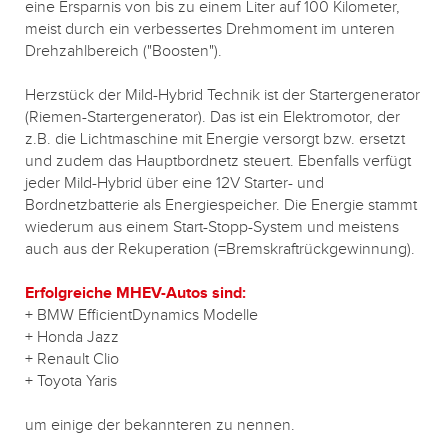
eine Ersparnis von bis zu einem Liter auf 100 Kilometer,
meist durch ein verbessertes Drehmoment im unteren
Drehzahlbereich ("Boosten").
Herzstück der Mild-Hybrid Technik ist der Startergenerator
(Riemen-Startergenerator). Das ist ein Elektromotor, der
z.B. die Lichtmaschine mit Energie versorgt bzw. ersetzt
und zudem das Hauptbordnetz steuert. Ebenfalls verfügt
jeder Mild-Hybrid über eine 12V Starter- und
Bordnetzbatterie als Energiespeicher. Die Energie stammt
wiederum aus einem Start-Stopp-System und meistens
auch aus der Rekuperation (=Bremskraftrückgewinnung).
Erfolgreiche MHEV-Autos sind:
+ BMW EfficientDynamics Modelle
+ Honda Jazz
+ Renault Clio
+ Toyota Yaris
um einige der bekannteren zu nennen.