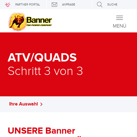
PARTNER PORTAL
ANFRAGE
SUCHE
Toggle
navigati
MENÜ
ATV/QUADS
Schritt 3 von 3
Ihre Auswahl
UNSERE Banner