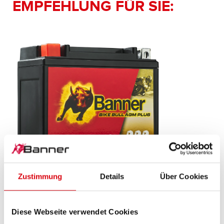
EMPFEHLUNG FÜR SIE:
Zustimmung
Details
Über Cookies
Bike Bull AGM PLUS
AGM PLUS 510 12 / BGTX12-4 - GTX12-4
Diese Webseite verwendet Cookies