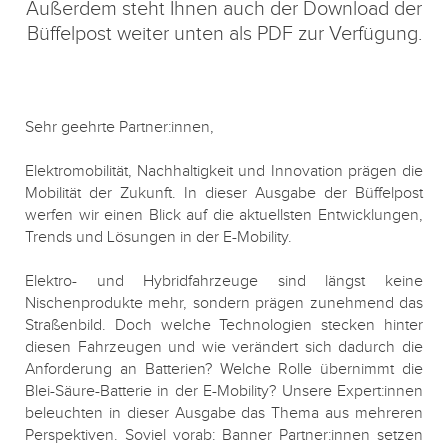
Außerdem steht Ihnen auch der Download der
Büffelpost weiter unten als PDF zur Verfügung.
Sehr geehrte Partner:innen,
Elektromobilität, Nachhaltigkeit und Innovation prägen die
Mobilität der Zukunft. In dieser Ausgabe der Büffelpost
werfen wir einen Blick auf die aktuellsten Entwicklungen,
Trends und Lösungen in der E-Mobility.
Elektro- und Hybridfahrzeuge sind längst keine
Nischenprodukte mehr, sondern prägen zunehmend das
Straßenbild. Doch welche Technologien stecken hinter
diesen Fahrzeugen und wie verändert sich dadurch die
Anforderung an Batterien? Welche Rolle übernimmt die
Blei-Säure-Batterie in der E-Mobility? Unsere Expert:innen
beleuchten in dieser Ausgabe das Thema aus mehreren
Perspektiven. Soviel vorab: Banner Partner:innen setzen