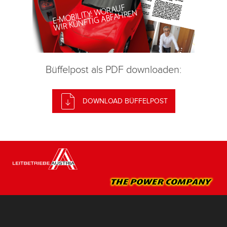
Büffelpost als PDF downloaden:
DOWNLOAD BÜFFELPOST