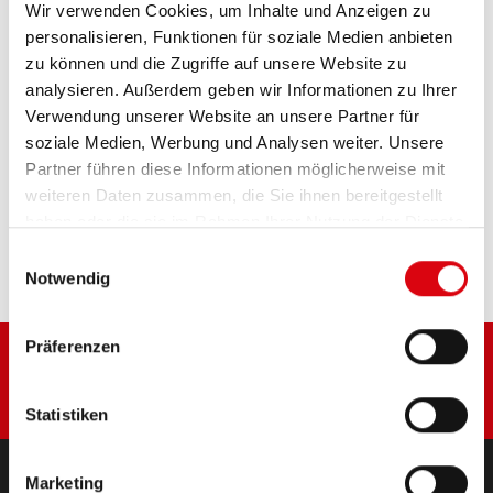
Wir verwenden Cookies, um Inhalte und Anzeigen zu
Das Aushängeschild der Banner Markenqualität.
personalisieren, Funktionen für soziale Medien anbieten
Originalqualität zum Nachrüsten (OE).
zu können und die Zugriffe auf unsere Website zu
analysieren. Außerdem geben wir Informationen zu Ihrer
PRODUKTDETAILS >
Verwendung unserer Website an unsere Partner für
soziale Medien, Werbung und Analysen weiter. Unsere
Partner führen diese Informationen möglicherweise mit
Diese Batterie kaufen:
weiteren Daten zusammen, die Sie ihnen bereitgestellt
haben oder die sie im Rahmen Ihrer Nutzung der Dienste
HÄNDLER & EINBAUSERVICE >
gesammelt haben.
Einwilligungsauswahl
Notwendig
Präferenzen
Statistiken
Marketing