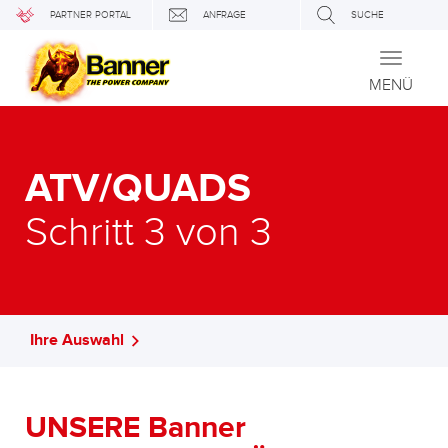
PARTNER PORTAL
ANFRAGE
SUCHE
Toggle
navigati
MENÜ
ATV/QUADS
Schritt 3 von 3
Ihre Auswahl
UNSERE Banner