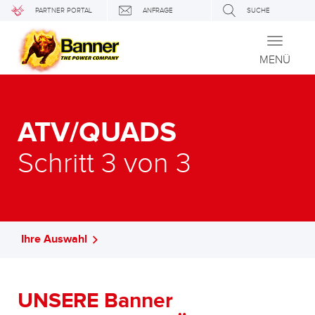
PARTNER PORTAL
ANFRAGE
SUCHE
Toggle
navigati
MENÜ
ATV/QUADS
Schritt 3 von 3
Ihre Auswahl
UNSERE Banner