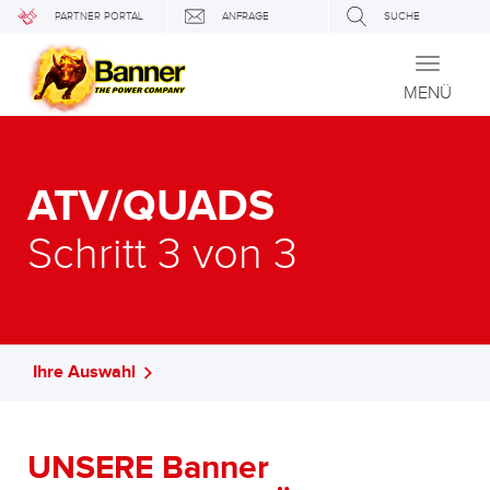
PARTNER PORTAL
ANFRAGE
SUCHE
Toggle
navigati
MENÜ
ATV/QUADS
Schritt 3 von 3
Ihre Auswahl
UNSERE Banner