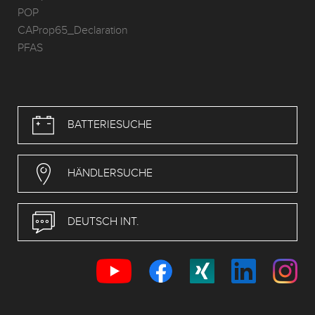
POP
CAProp65_Declaration
PFAS
BATTERIESUCHE
HÄNDLERSUCHE
DEUTSCH INT.