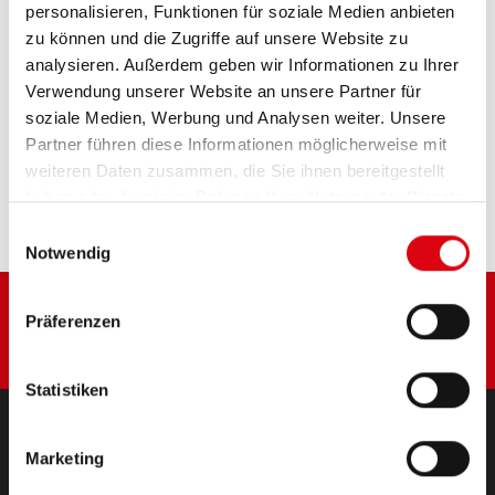
personalisieren, Funktionen für soziale Medien anbieten
zu können und die Zugriffe auf unsere Website zu
analysieren. Außerdem geben wir Informationen zu Ihrer
PRODUKTDETAILS >
Verwendung unserer Website an unsere Partner für
soziale Medien, Werbung und Analysen weiter. Unsere
Diese Batterie kaufen:
Partner führen diese Informationen möglicherweise mit
weiteren Daten zusammen, die Sie ihnen bereitgestellt
HÄNDLER & EINBAUSERVICE >
haben oder die sie im Rahmen Ihrer Nutzung der Dienste
gesammelt haben.
Einwilligungsauswahl
Notwendig
Präferenzen
Statistiken
Marketing
PRODUKTE