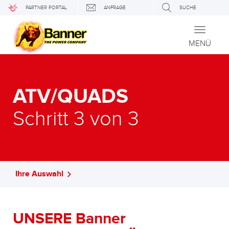
PARTNER PORTAL
ANFRAGE
SUCHE
Toggle
navigati
MENÜ
ATV/QUADS
Schritt 3 von 3
Ihre Auswahl
UNSERE Banner