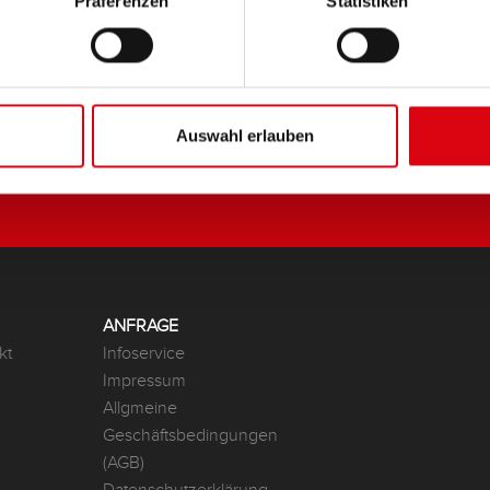
Präferenzen
Statistiken
Auswahl erlauben
ANFRAGE
kt
Infoservice
Impressum
Allgmeine
Geschäftsbedingungen
(AGB)