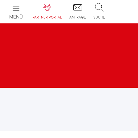
Toggle
navigation
MENÜ
PARTNER PORTAL
ANFRAGE
SUCHE