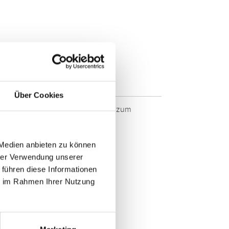
ssional
TX9 - ETX9
Über Cookies
 Markenqualität. Originalqualität zum
 Medien anbieten zu können
hrer Verwendung unserer
 führen diese Informationen
ie im Rahmen Ihrer Nutzung
E >