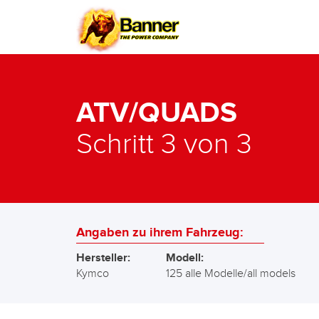
ATV/QUADS
Schritt 3 von 3
Angaben zu ihrem Fahrzeug:
Hersteller:
Modell:
Kymco
125 alle Modelle/all models