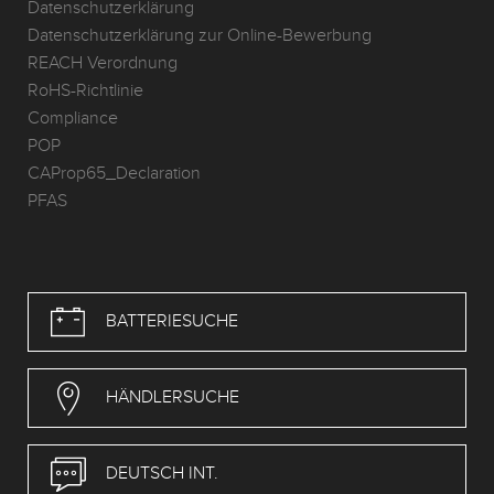
Datenschutzerklärung
Datenschutzerklärung zur Online-Bewerbung
REACH Verordnung
RoHS-Richtlinie
Compliance
POP
CAProp65_Declaration
PFAS
BATTERIESUCHE
HÄNDLERSUCHE
DEUTSCH INT.