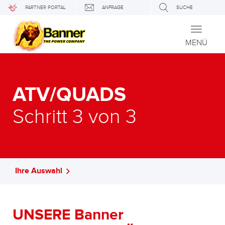
PARTNER PORTAL
ANFRAGE
SUCHE
Toggle
navigati
MENÜ
ATV/QUADS
Schritt 3 von 3
Ihre Auswahl
UNSERE Banner