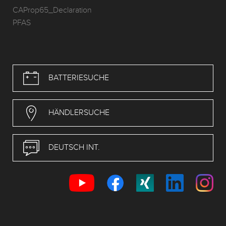
CAProp65_Declaration
PFAS
BATTERIESUCHE
HÄNDLERSUCHE
DEUTSCH INT.