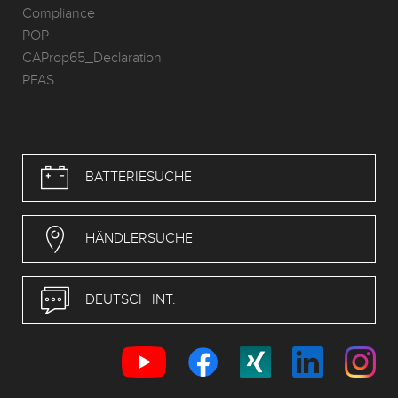
Compliance
POP
CAProp65_Declaration
PFAS
BATTERIESUCHE
HÄNDLERSUCHE
DEUTSCH INT.