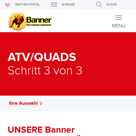
PARTNER PORTAL
ANFRAGE
SUCHE
Toggle
navigati
MENÜ
ATV/QUADS
Schritt 3 von 3
Ihre Auswahl
UNSERE Banner