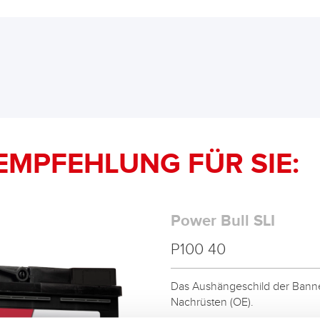
EMPFEHLUNG FÜR SIE:
Power Bull SLI
P100 40
Das Aushängeschild der Banner
Nachrüsten (OE).