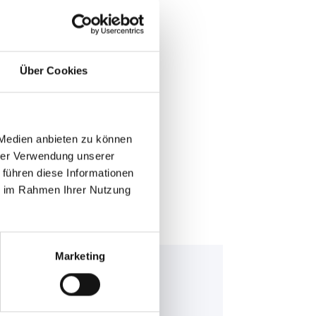
Über Cookies
E >
 Medien anbieten zu können
hrer Verwendung unserer
 führen diese Informationen
ie im Rahmen Ihrer Nutzung
Marketing
nning Bull AGM