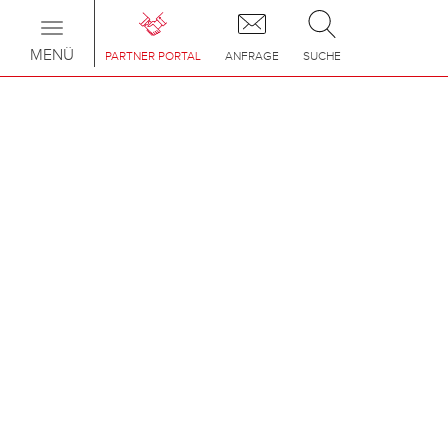
Toggle
navigation
MENÜ
PARTNER PORTAL
ANFRAGE
SUCHE