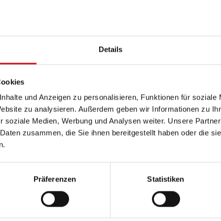
PRODUKTDETAILS >
Details
Diese Batterie kaufen:
HÄNDLER & EINBAUSERVIC
Cookies
nhalte und Anzeigen zu personalisieren, Funktionen für soziale
Website zu analysieren. Außerdem geben wir Informationen zu I
r soziale Medien, Werbung und Analysen weiter. Unsere Partner
 Daten zusammen, die Sie ihnen bereitgestellt haben oder die s
n.
Präferenzen
Statistiken
Ru