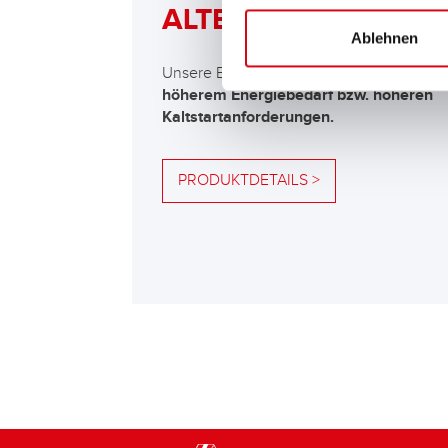
ALTERNATIVE
Ablehnen
Unsere Empfehlung für Fahrzeuge mit
höherem Energiebedarf bzw. höheren
Kaltstartanforderungen.
PRODUKTDETAILS >