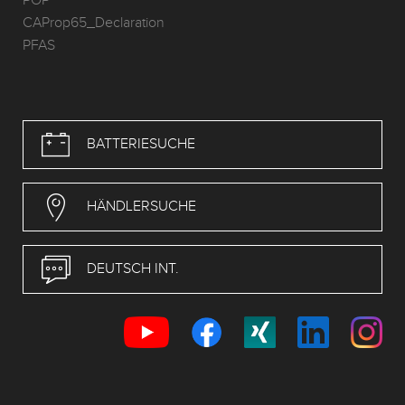
POP
CAProp65_Declaration
PFAS
BATTERIESUCHE
HÄNDLERSUCHE
DEUTSCH INT.