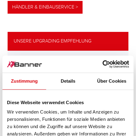
HÄNDLER & EINBAUSERVICE >
UNSERE UPGRADING EMPFEHLUNG
LEISTUNGSSTARKE
ALTERNATIVE
Zustimmung
Details
Über Cookies
Unsere Empfehlung für Fahrzeuge mit
höherem
Energiebedarf bzw. höheren
Diese Webseite verwendet Cookies
Kaltstartanforderungen.
Wir verwenden Cookies, um Inhalte und Anzeigen zu
personalisieren, Funktionen für soziale Medien anbieten
PRODUKTDETAILS >
zu können und die Zugriffe auf unsere Website zu
analysieren. Außerdem geben wir Informationen zu Ihrer