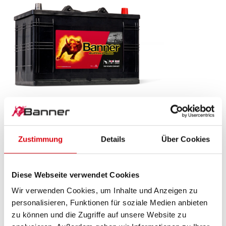
Buffalo Bull SLI
610 11
Zustimmung
Details
Über Cookies
Das Aushängeschild der Banner Markenqualität.
Originalqualität zum Nachrüsten (OE).
Diese Webseite verwendet Cookies
Wir verwenden Cookies, um Inhalte und Anzeigen zu
PRODUKTDETAILS >
personalisieren, Funktionen für soziale Medien anbieten
zu können und die Zugriffe auf unsere Website zu