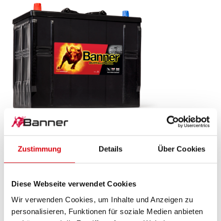
Buffalo Bull SLI
Zustimmung
Details
Über Cookies
625 13
Das Aushängeschild der Banner Markenqualität.
Diese Webseite verwendet Cookies
Originalqualität zum Nachrüsten (OE).
Wir verwenden Cookies, um Inhalte und Anzeigen zu
personalisieren, Funktionen für soziale Medien anbieten
PRODUKTDETAILS >