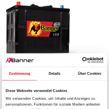
Buffalo Bull SLI
Zustimmung
Details
Über Cookies
625 13
Das Aushängeschild der Banner Markenqualität.
Diese Webseite verwendet Cookies
Originalqualität zum Nachrüsten (OE).
Wir verwenden Cookies, um Inhalte und Anzeigen zu
personalisieren, Funktionen für soziale Medien anbieten
PRODUKTDETAILS >