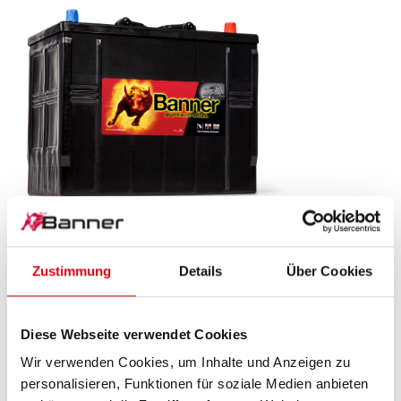
Buffalo Bull SLI
Zustimmung
Details
Über Cookies
625 11
Das Aushängeschild der Banner Markenqualität.
Diese Webseite verwendet Cookies
Originalqualität zum Nachrüsten (OE).
Wir verwenden Cookies, um Inhalte und Anzeigen zu
personalisieren, Funktionen für soziale Medien anbieten
PRODUKTDETAILS >