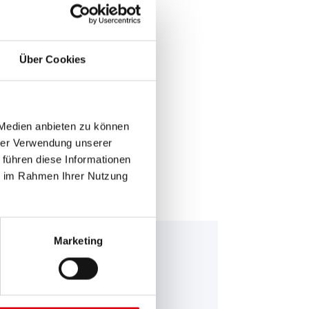
Über Cookies
E >
 Medien anbieten zu können
hrer Verwendung unserer
 führen diese Informationen
ie im Rahmen Ihrer Nutzung
Marketing
falo Bull EFB
 690 17