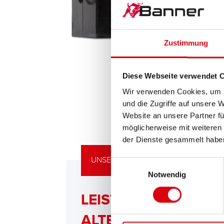
Zustimmung
Diese Webseite verwendet 
Wir verwenden Cookies, um I
und die Zugriffe auf unsere 
Website an unsere Partner fü
möglicherweise mit weiteren
der Dienste gesammelt habe
UNSERE UPGRADING EMPFEHLUNG
Einwilligungsauswahl
Notwendig
LEISTUNGSSTARKE
ALTERNATIVE