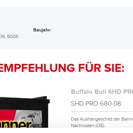
Baujahr:
006, 6006
EMPFEHLUNG FÜR SIE:
Buffalo Bull SHD PR
SHD PRO 680 08
Das Aushängeschild der Banner
Nachrüsten (OE).