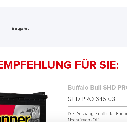
Baujahr:
EMPFEHLUNG FÜR SIE:
Buffalo Bull SHD PR
SHD PRO 645 03
Das Aushängeschild der Banner
Nachrüsten (OE).