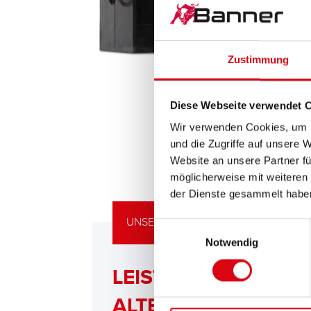
Zustimmung
Diese Webseite verwendet 
Wir verwenden Cookies, um I
und die Zugriffe auf unsere 
Website an unsere Partner fü
möglicherweise mit weiteren
der Dienste gesammelt habe
UNSERE UPGRADING EMPFEHLUNG
Einwilligungsauswahl
Notwendig
LEISTUNGSSTARKE
ALTERNATIVE