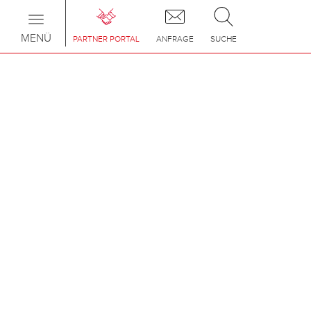
Toggle
navigation
MENÜ
PARTNER PORTAL
ANFRAGE
SUCHE