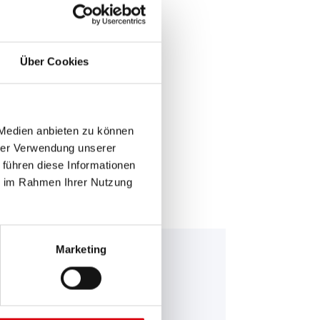
Über Cookies
E >
 Medien anbieten zu können
hrer Verwendung unserer
 führen diese Informationen
ie im Rahmen Ihrer Nutzung
Marketing
falo Bull EFB
 650 17