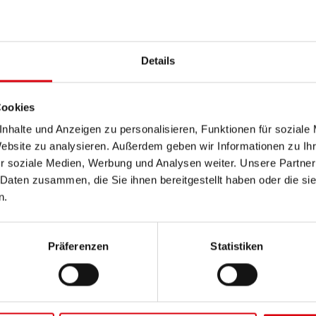
PRODUKTDETAILS >
Details
Diese Batterie kaufen:
HÄNDLER & EINBAUSERVIC
Cookies
nhalte und Anzeigen zu personalisieren, Funktionen für soziale
Website zu analysieren. Außerdem geben wir Informationen zu I
r soziale Medien, Werbung und Analysen weiter. Unsere Partner
 Daten zusammen, die Sie ihnen bereitgestellt haben oder die s
n.
Präferenzen
Statistiken
Buf
EFB