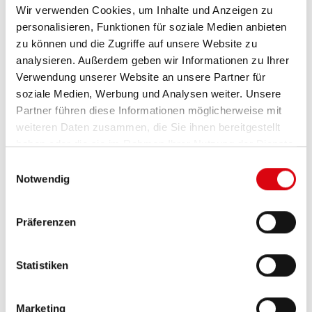
Kaltstartanforderungen.
Wir verwenden Cookies, um Inhalte und Anzeigen zu
personalisieren, Funktionen für soziale Medien anbieten
zu können und die Zugriffe auf unsere Website zu
PRODUKTDETAILS >
analysieren. Außerdem geben wir Informationen zu Ihrer
Verwendung unserer Website an unsere Partner für
soziale Medien, Werbung und Analysen weiter. Unsere
Partner führen diese Informationen möglicherweise mit
weiteren Daten zusammen, die Sie ihnen bereitgestellt
haben oder die sie im Rahmen Ihrer Nutzung der Dienste
gesammelt haben.
Einwilligungsauswahl
Notwendig
Präferenzen
Statistiken
Running Bull EFB
EFB 570 15 ASIA
Marketing