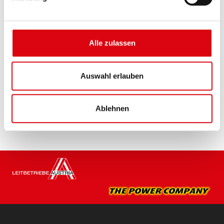
Die besten und leistungsfähigsten Banner
Batterien. Leistungsgesteigert exakt nach den
Vorgaben führender europäischer KFZ-Hersteller.
Alle zulassen
Originalqualität zum Nachrüsten.
Diese Batterie kaufen:
Auswahl erlauben
HÄNDLER & EINBAUSERVICE >
Ablehnen