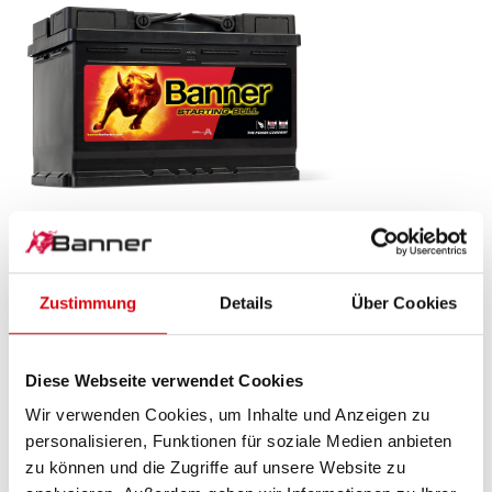
Starting Bull SLI
572 33
Zustimmung
Details
Über Cookies
Das Aushängeschild der Banner Markenqualität.
Originalqualität zum Nachrüsten (OE).
Diese Webseite verwendet Cookies
Wir verwenden Cookies, um Inhalte und Anzeigen zu
PRODUKTDETAILS >
personalisieren, Funktionen für soziale Medien anbieten
zu können und die Zugriffe auf unsere Website zu