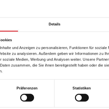
PRODUKTDETAILS >
Details
Diese Batterie kaufen:
HÄNDLER & EINBAUSERVIC
Cookies
nhalte und Anzeigen zu personalisieren, Funktionen für soziale
Website zu analysieren. Außerdem geben wir Informationen zu I
r soziale Medien, Werbung und Analysen weiter. Unsere Partner
 Daten zusammen, die Sie ihnen bereitgestellt haben oder die s
n.
Präferenzen
Statistiken
Run