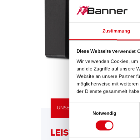
Zustimmung
Diese Webseite verwendet 
Wir verwenden Cookies, um I
und die Zugriffe auf unsere 
Website an unsere Partner fü
möglicherweise mit weiteren
der Dienste gesammelt habe
Einwilligungsauswahl
UNSERE UPGRADING EMPFEHLUNG
Notwendig
LEISTUNGSSTARKE