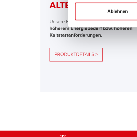
ALTERNATIVE
Ablehnen
Unsere Empfehlung für Fahrzeuge mit
höherem Energiebedarf bzw. höheren
Kaltstartanforderungen.
PRODUKTDETAILS >