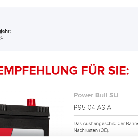
jahr:
8-
EMPFEHLUNG FÜR SIE:
Power Bull SLI
P95 04 ASIA
Das Aushängeschild der Banner
Nachrüsten (OE).