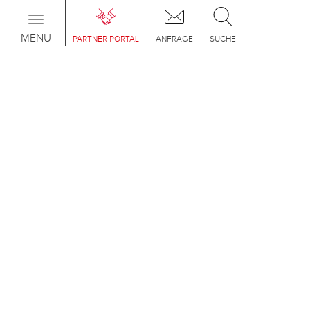
Toggle
navigation
MENÜ
PARTNER PORTAL
ANFRAGE
SUCHE