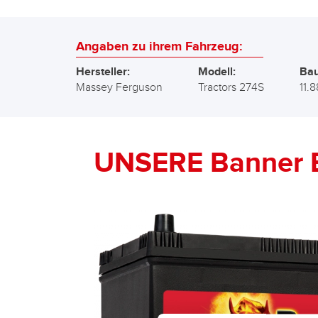
Angaben zu ihrem Fahrzeug:
Hersteller:
Modell:
Bau
Massey Ferguson
Tractors 274S
11.8
UNSERE Banner 