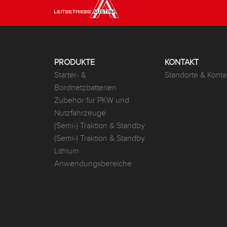
PRODUKTE
KONTAKT
Starter- &
Standorte & Konta
Bordnetzbatterien
Zubehör für PKW und
Nutzfahrzeuge
(Semi-) Traktion & Standby
(Semi-) Traktion & Standby
Lithium
Anwendungsbereiche