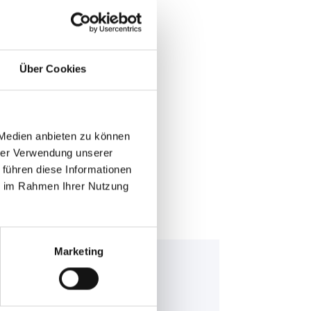
Über Cookies
E >
 Medien anbieten zu können
hrer Verwendung unserer
 führen diese Informationen
ie im Rahmen Ihrer Nutzung
Marketing
ning Bull EFB