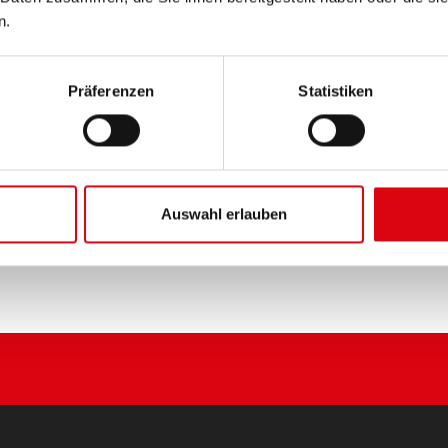
n.
PRODUKTDETAILS >
Präferenzen
Statistiken
Diese Batterie kaufen:
HÄNDLER & EINBAUSERVIC
Auswahl erlauben