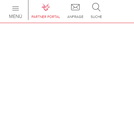
Toggle
navigation
MENÜ
PARTNER PORTAL
ANFRAGE
SUCHE