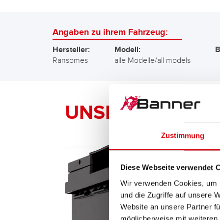
Angaben zu ihrem Fahrzeug:
Hersteller:
Modell:
B
Ransomes
alle Modelle/all models
UNSERE Banner 
Zustimmung
Diese Webseite verwendet 
Wir verwenden Cookies, um I
und die Zugriffe auf unsere 
Website an unsere Partner fü
möglicherweise mit weiteren