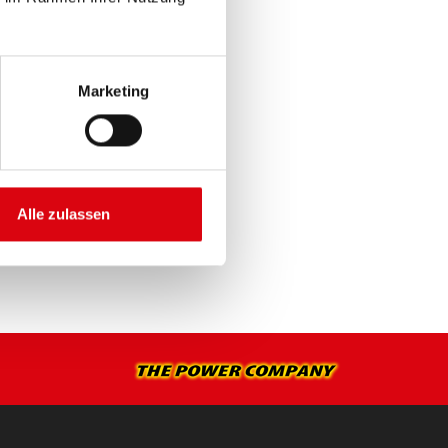
Marketing
E >
Alle zulassen