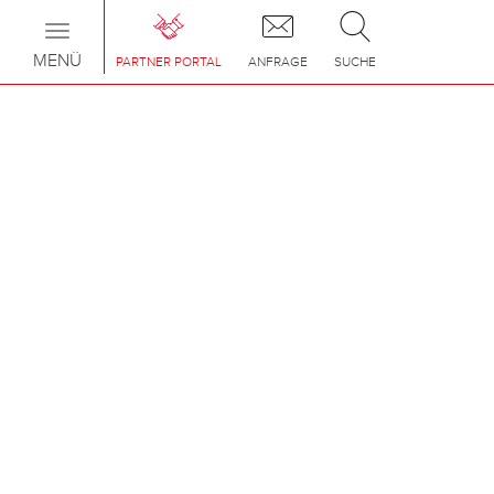
Toggle
navigation
MENÜ
PARTNER PORTAL
ANFRAGE
SUCHE