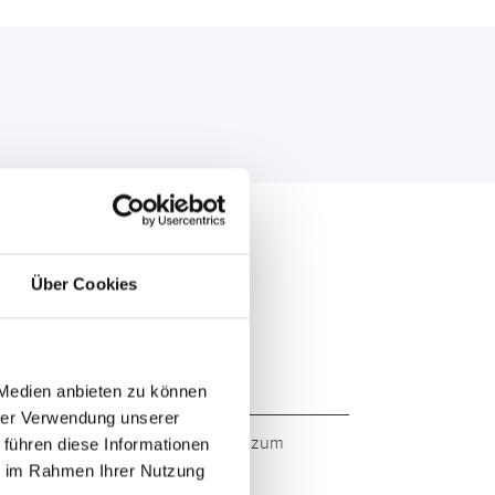
Über Cookies
 Medien anbieten zu können
hrer Verwendung unserer
 Markenqualität. Originalqualität zum
 führen diese Informationen
ie im Rahmen Ihrer Nutzung