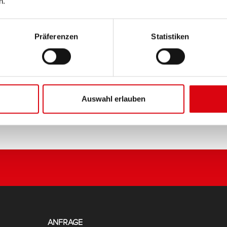
n.
PRODUKTDETAILS >
Präferenzen
Statistiken
Diese Batterie kaufen:
HÄNDLER & EINBAUSERVIC
Auswahl erlauben
ANFRAGE