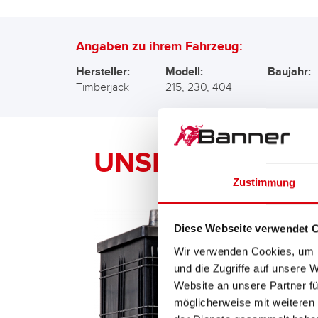
Angaben zu ihrem Fahrzeug:
Hersteller:
Modell:
Baujahr:
Timberjack
215, 230, 404
UNSERE Banner 
Zustimmung
Diese Webseite verwendet 
Wir verwenden Cookies, um I
und die Zugriffe auf unsere 
Website an unsere Partner fü
möglicherweise mit weiteren