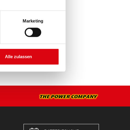
Marketing
E >
Alle zulassen