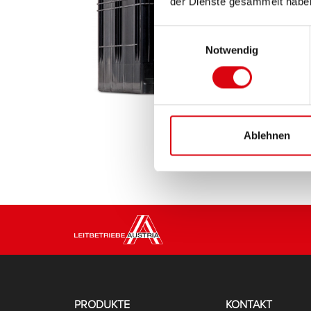
der Dienste gesammelt habe
Einwilligungsauswahl
Notwendig
Ablehnen
PRODUKTE
KONTAKT