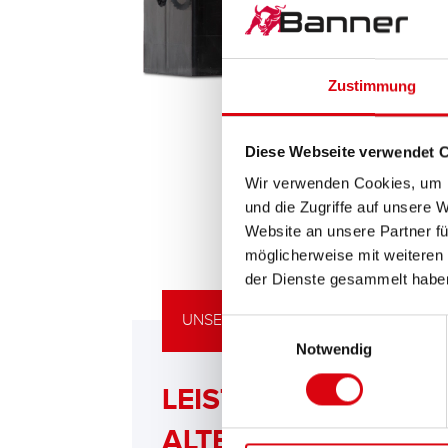
Zustimmung
Diese Webseite verwendet 
Wir verwenden Cookies, um I
und die Zugriffe auf unsere 
Website an unsere Partner fü
möglicherweise mit weiteren
der Dienste gesammelt habe
UNSERE UPGRADING EMPFEHLUNG
Einwilligungsauswahl
Notwendig
LEISTUNGSSTARKE
ALTERNATIVE