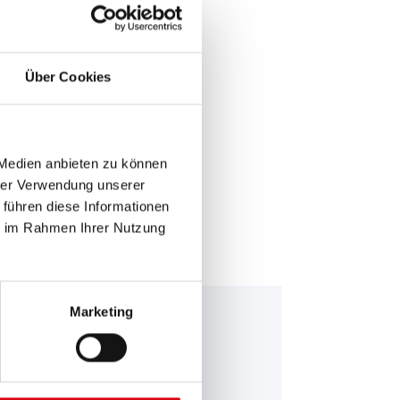
Über Cookies
E >
 Medien anbieten zu können
hrer Verwendung unserer
 führen diese Informationen
ie im Rahmen Ihrer Nutzung
Marketing
falo Bull EFB
 690 17