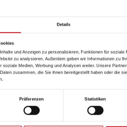
PRODUKTDETAILS >
Details
Diese Batterie kaufen:
HÄNDLER & EINBAUSERVIC
Cookies
nhalte und Anzeigen zu personalisieren, Funktionen für soziale
Website zu analysieren. Außerdem geben wir Informationen zu I
r soziale Medien, Werbung und Analysen weiter. Unsere Partner
 Daten zusammen, die Sie ihnen bereitgestellt haben oder die s
n.
Präferenzen
Statistiken
Buf
EFB