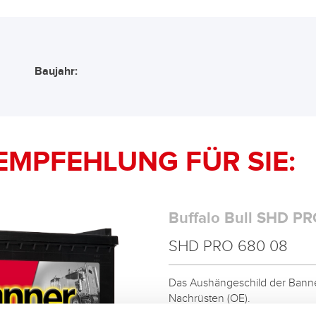
Baujahr:
EMPFEHLUNG FÜR SIE:
Buffalo Bull SHD PR
SHD PRO 680 08
Das Aushängeschild der Banner
Nachrüsten (OE).