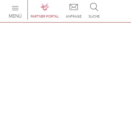
Toggle
navigation
MENÜ
PARTNER PORTAL
ANFRAGE
SUCHE