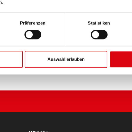
n.
PRODUKTDETAILS >
Präferenzen
Statistiken
Diese Batterie kaufen:
HÄNDLER & EINBAUSERVIC
Auswahl erlauben