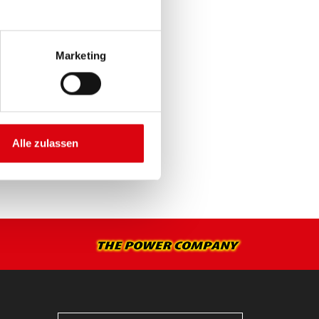
Marketing
E >
Alle zulassen