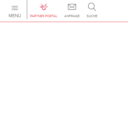
Toggle
navigation
MENÜ
PARTNER PORTAL
ANFRAGE
SUCHE