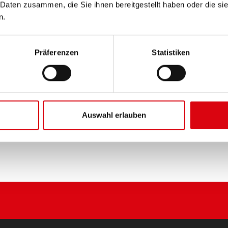
 Daten zusammen, die Sie ihnen bereitgestellt haben oder die s
n.
PRODUKTDETAILS >
Diese Batterie kaufen:
Präferenzen
Statistiken
HÄNDLER & EINBAUSERVIC
Auswahl erlauben