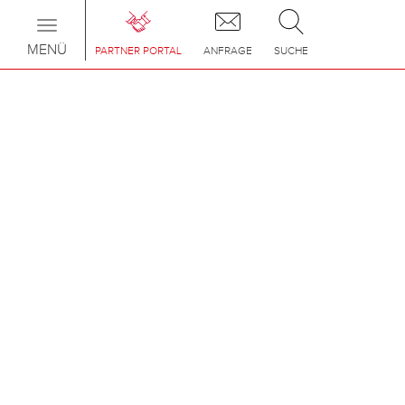
Toggle
navigation
MENÜ
PARTNER PORTAL
ANFRAGE
SUCHE