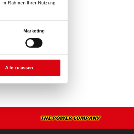
ie im Rahmen Ihrer Nutzung
Marketing
E >
Alle zulassen