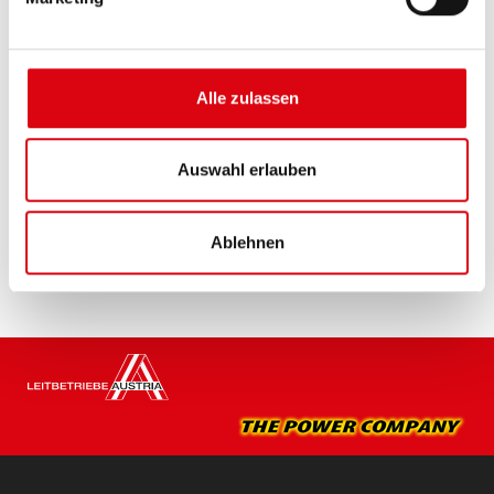
Die besten und leistungsfähigsten Banner
Batterien. Leistungsgesteigert exakt nach den
Vorgaben führender europäischer KFZ-Hersteller.
Alle zulassen
Originalqualität zum Nachrüsten.
Diese Batterie kaufen:
Auswahl erlauben
HÄNDLER & EINBAUSERVICE >
Ablehnen