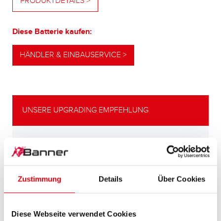
PRODUKTDETAILS >
Diese Batterie kaufen:
HÄNDLER & EINBAUSERVICE >
UNSERE UPGRADING EMPFEHLUNG
LEISTUNGSSTARKE
ALTERNATIVE
Zustimmung
Details
Über Cookies
Unsere Empfehlung für Fahrzeuge mit
höherem
Energiebedarf bzw. höheren
Diese Webseite verwendet Cookies
Kaltstartanforderungen.