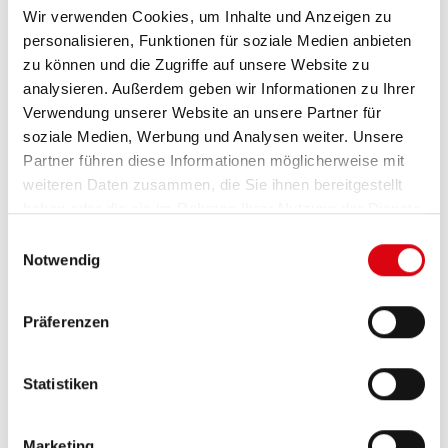
Wir verwenden Cookies, um Inhalte und Anzeigen zu
personalisieren, Funktionen für soziale Medien anbieten
PRODUKTDETAILS >
zu können und die Zugriffe auf unsere Website zu
analysieren. Außerdem geben wir Informationen zu Ihrer
Verwendung unserer Website an unsere Partner für
soziale Medien, Werbung und Analysen weiter. Unsere
Partner führen diese Informationen möglicherweise mit
weiteren Daten zusammen, die Sie ihnen bereitgestellt
haben oder die sie im Rahmen Ihrer Nutzung der Dienste
gesammelt haben.
Einwilligungsauswahl
Notwendig
Präferenzen
Statistiken
Running Bull EFB
EFB 555 15 ASIA
Marketing