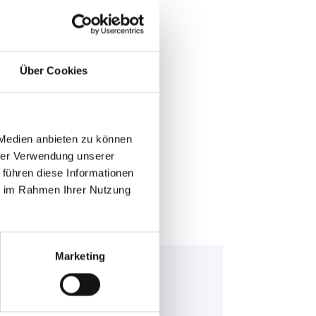
Über Cookies
E >
 Medien anbieten zu können
hrer Verwendung unserer
 führen diese Informationen
ie im Rahmen Ihrer Nutzung
Marketing
nning Bull AGM