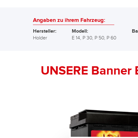
Angaben zu ihrem Fahrzeug:
Hersteller:
Modell:
Ba
Holder
E 14, P 30, P 50, P 60
UNSERE Banner 