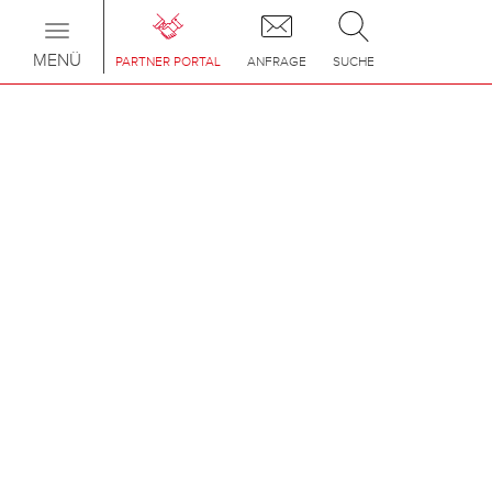
Toggle
navigation
MENÜ
PARTNER PORTAL
ANFRAGE
SUCHE