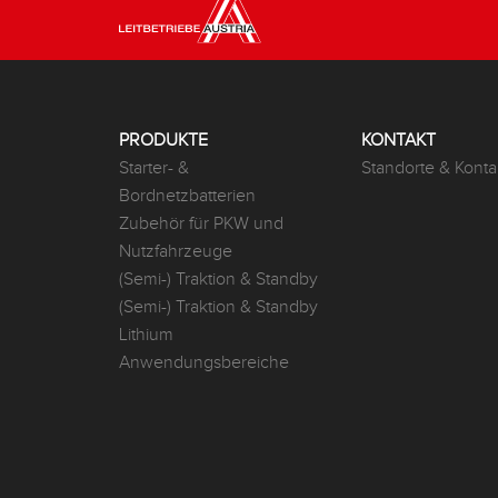
PRODUKTE
KONTAKT
Starter- &
Standorte & Konta
Bordnetzbatterien
Zubehör für PKW und
Nutzfahrzeuge
(Semi-) Traktion & Standby
(Semi-) Traktion & Standby
Lithium
Anwendungsbereiche