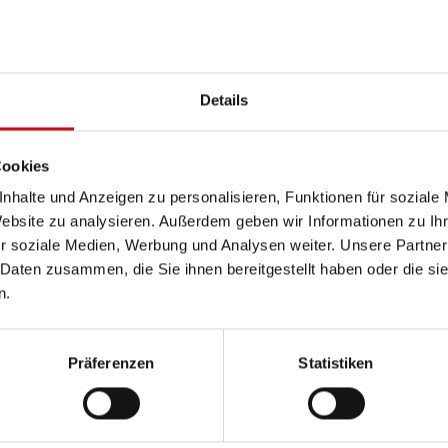
PRODUKTDETAILS >
Details
Diese Batterie kaufen:
HÄNDLER & EINBAUSERVIC
Cookies
nhalte und Anzeigen zu personalisieren, Funktionen für soziale
Website zu analysieren. Außerdem geben wir Informationen zu I
r soziale Medien, Werbung und Analysen weiter. Unsere Partner
 Daten zusammen, die Sie ihnen bereitgestellt haben oder die s
n.
Präferenzen
Statistiken
Ru