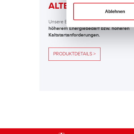
ALTERNATIVE
Ablehnen
Unsere Empfehlung für Fahrzeuge mit
höherem Energiebedarf bzw. höheren
Kaltstartanforderungen.
PRODUKTDETAILS >