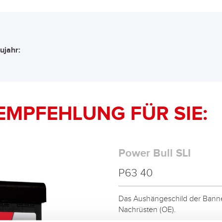
ujahr:
EMPFEHLUNG FÜR SIE:
Power Bull SLI
P63 40
Das Aushängeschild der Banner
Nachrüsten (OE).