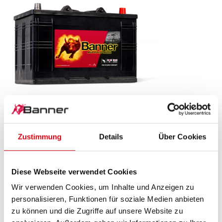
Buffalo Bull SLI
610 11
Zustimmung
Details
Über Cookies
Das Aushängeschild der Banner Markenqualität.
Originalqualität zum Nachrüsten (OE).
Diese Webseite verwendet Cookies
Wir verwenden Cookies, um Inhalte und Anzeigen zu
PRODUKTDETAILS >
personalisieren, Funktionen für soziale Medien anbieten
zu können und die Zugriffe auf unsere Website zu